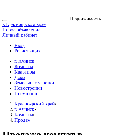
Недвижимость
в Красноярском крае
Новое объявление
Личный кабинет
Вход
Регистрация
г. Ачинск
Комнаты
Квартиры
Дома
Земельные участки
Новостройки
Посуточно
Красноярский край
›
г. Ачинск
›
Комнаты
›
Продам
Продажа комнат в