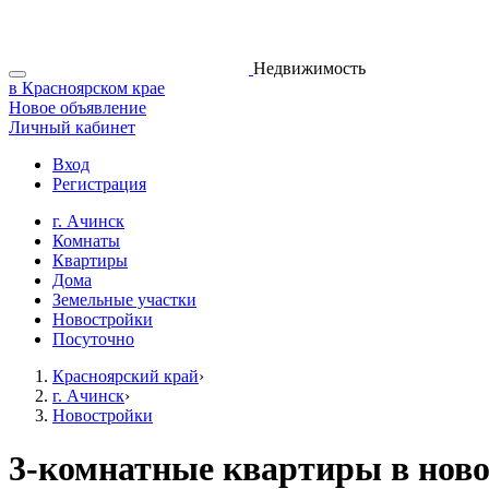
Недвижимость
в Красноярском крае
Новое объявление
Личный кабинет
Вход
Регистрация
г. Ачинск
Комнаты
Квартиры
Дома
Земельные участки
Новостройки
Посуточно
Красноярский край
›
г. Ачинск
›
Новостройки
3-комнатные квартиры в ново