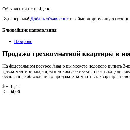
Объявлений не найдено.
Будь первым!
Добавь объявление
и займи лидирующую позицию
Ближайшие направления
Назарово
Продажа трехкомнатной квартиры в но
На федеральном ресурсе Адано вы можете недорого купить 3-к
трехкомнатной квартиры в новом доме зависит от площади, мес
бесплатные объявления о продаже 3-комнатных квартир в ново
$ = 81,41
€ = 94,06