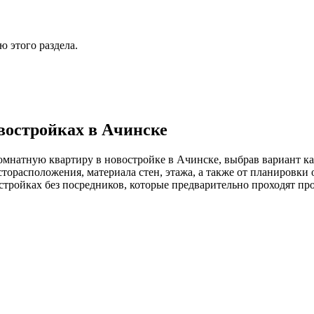
 этого раздела.
востройках в Ачинске
омнатную квартиру в новостройке в Ачинске, выбрав вариант ка
торасположения, материала стен, этажа, а также от планировки
стройках без посредников, которые предварительно проходят пр