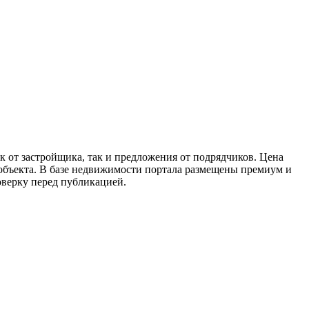
к от застройщика, так и предложения от подрядчиков. Цена
 объекта. В базе недвижимости портала размещены премиум и
оверку перед публикацией.