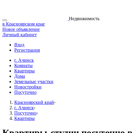
Недвижимость
в Красноярском крае
Новое объявление
Личный кабинет
Вход
Регистрация
г. Ачинск
Комнаты
Квартиры
Дома
Земельные участки
Новостройки
Посуточно
Красноярский край
›
г. Ачинск
›
Посуточно
›
Квартиры
Квартиры-студии посуточно в