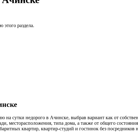
 этого раздела.
инске
ю на сутки недорого в Ачинске, выбрав вариант как от собстве
и, месторасположения, типа дома, а также от общего состояния
аритных квартир, квартир-студий и гостинок без посредников на