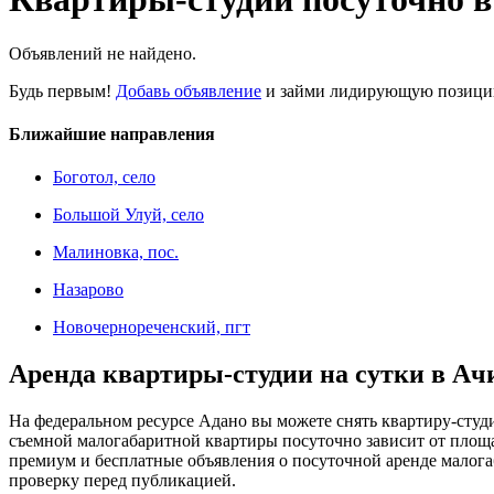
Объявлений не найдено.
Будь первым!
Добавь объявление
и займи лидирующую позицию
Ближайшие направления
Боготол, село
Большой Улуй, село
Малиновка, пос.
Назарово
Новочернореченский, пгт
Аренда квартиры-студии на сутки в Ач
На федеральном ресурсе Адано вы можете снять квартиру-студи
съемной малогабаритной квартиры посуточно зависит от площад
премиум и бесплатные объявления о посуточной аренде малогаб
проверку перед публикацией.