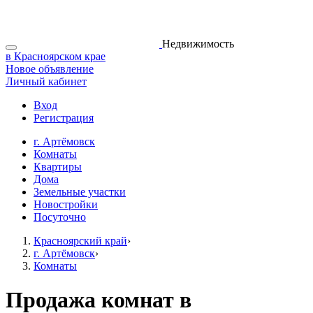
Недвижимость
в Красноярском крае
Новое объявление
Личный кабинет
Вход
Регистрация
г. Артёмовск
Комнаты
Квартиры
Дома
Земельные участки
Новостройки
Посуточно
Красноярский край
›
г. Артёмовск
›
Комнаты
Продажа комнат в