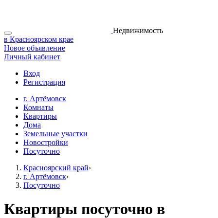
Недвижимость
в Красноярском крае
Новое объявление
Личный кабинет
Вход
Регистрация
г. Артёмовск
Комнаты
Квартиры
Дома
Земельные участки
Новостройки
Посуточно
Красноярский край
›
г. Артёмовск
›
Посуточно
Квартиры посуточно в