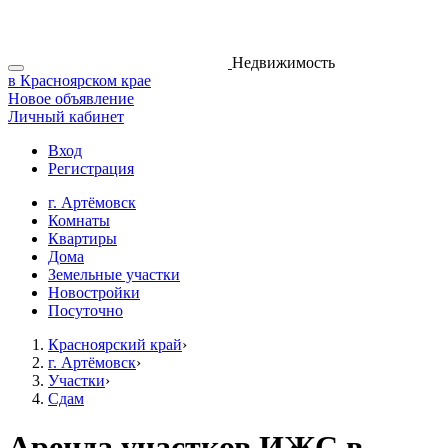
Недвижимость
в Красноярском крае
Новое объявление
Личный кабинет
Вход
Регистрация
г. Артёмовск
Комнаты
Квартиры
Дома
Земельные участки
Новостройки
Посуточно
Красноярский край
›
г. Артёмовск
›
Участки
›
Сдам
Аренда участков ИЖС в