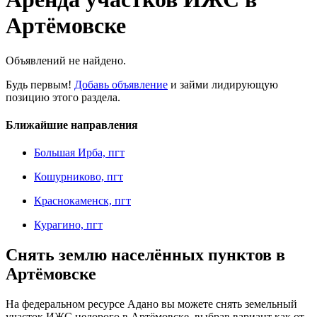
Артёмовске
Объявлений не найдено.
Будь первым!
Добавь объявление
и займи лидирующую
позицию этого раздела.
Ближайшие направления
Большая Ирба, пгт
Кошурниково, пгт
Краснокаменск, пгт
Курагино, пгт
Снять землю населённых пунктов в
Артёмовске
На федеральном ресурсе Адано вы можете снять земельный
участок ИЖС недорого в Артёмовске, выбрав вариант как от