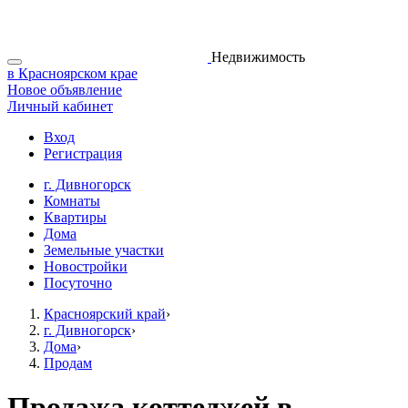
Недвижимость
в Красноярском крае
Новое объявление
Личный кабинет
Вход
Регистрация
г. Дивногорск
Комнаты
Квартиры
Дома
Земельные участки
Новостройки
Посуточно
Красноярский край
›
г. Дивногорск
›
Дома
›
Продам
Продажа коттеджей в