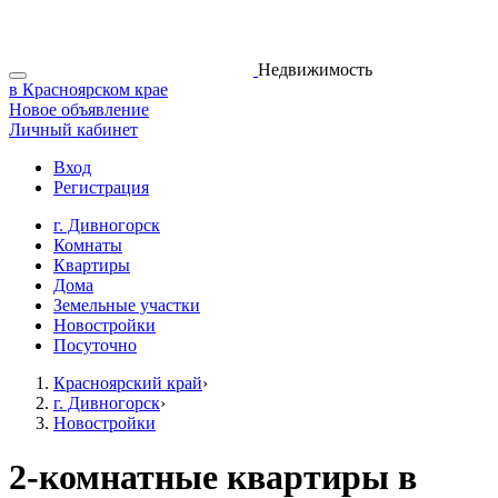
Недвижимость
в Красноярском крае
Новое объявление
Личный кабинет
Вход
Регистрация
г. Дивногорск
Комнаты
Квартиры
Дома
Земельные участки
Новостройки
Посуточно
Красноярский край
›
г. Дивногорск
›
Новостройки
2-комнатные квартиры в