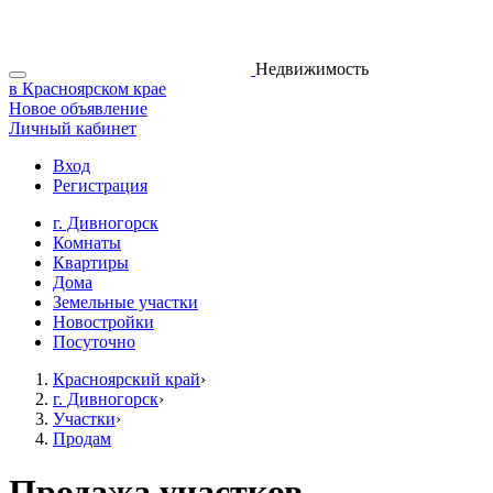
Недвижимость
в Красноярском крае
Новое объявление
Личный кабинет
Вход
Регистрация
г. Дивногорск
Комнаты
Квартиры
Дома
Земельные участки
Новостройки
Посуточно
Красноярский край
›
г. Дивногорск
›
Участки
›
Продам
Продажа участков