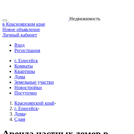
Недвижимость
в Красноярском крае
Новое объявление
Личный кабинет
Вход
Регистрация
г. Енисейск
Комнаты
Квартиры
Дома
Земельные участки
Новостройки
Посуточно
Красноярский край
›
г. Енисейск
›
Дома
›
Сдам
Аренда частных домов в