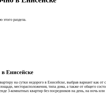
 этого раздела.
 в Енисейске
артиру на сутки недорого в Енисейске, выбрав вариант как от 
ощади, месторасположения, типа дома, а также от общего состо
де 3-комнатных квартир без посредников на день, на ночь или 