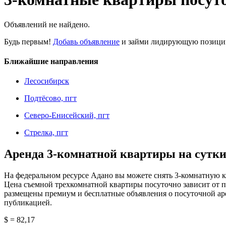
Объявлений не найдено.
Будь первым!
Добавь объявление
и займи лидирующую позицию
Ближайшие направления
Лесосибирск
Подтёсово, пгт
Северо-Енисейский, пгт
Стрелка, пгт
Аренда 3-комнатной квартиры на сутки
На федеральном ресурсе Адано вы можете снять 3-комнатную кв
Цена съемной трехкомнатной квартиры посуточно зависит от пл
размещены премиум и бесплатные объявления о посуточной арен
публикацией.
$ = 82,17