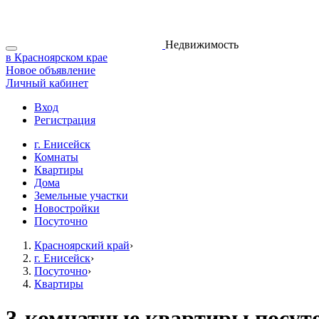
Недвижимость
в Красноярском крае
Новое объявление
Личный кабинет
Вход
Регистрация
г. Енисейск
Комнаты
Квартиры
Дома
Земельные участки
Новостройки
Посуточно
Красноярский край
›
г. Енисейск
›
Посуточно
›
Квартиры
3-комнатные квартиры посуто