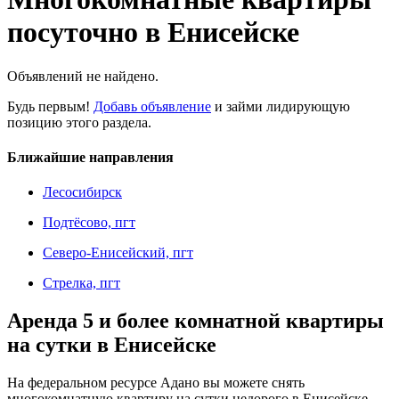
посуточно в Енисейске
Объявлений не найдено.
Будь первым!
Добавь объявление
и займи лидирующую
позицию этого раздела.
Ближайшие направления
Лесосибирск
Подтёсово, пгт
Северо-Енисейский, пгт
Стрелка, пгт
Аренда 5 и более комнатной квартиры
на сутки в Енисейске
На федеральном ресурсе Адано вы можете снять
многокомнатную квартиру на сутки недорого в Енисейске,