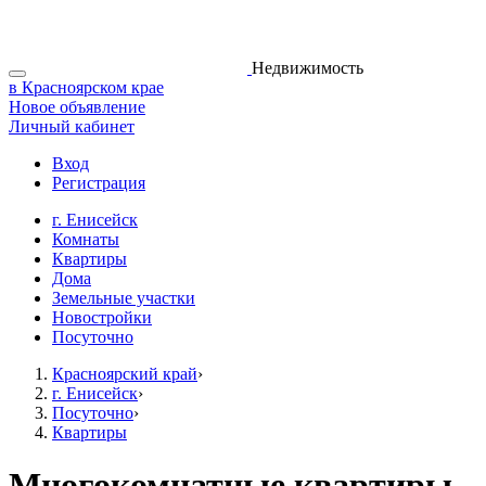
Недвижимость
в Красноярском крае
Новое объявление
Личный кабинет
Вход
Регистрация
г. Енисейск
Комнаты
Квартиры
Дома
Земельные участки
Новостройки
Посуточно
Красноярский край
›
г. Енисейск
›
Посуточно
›
Квартиры
Многокомнатные квартиры