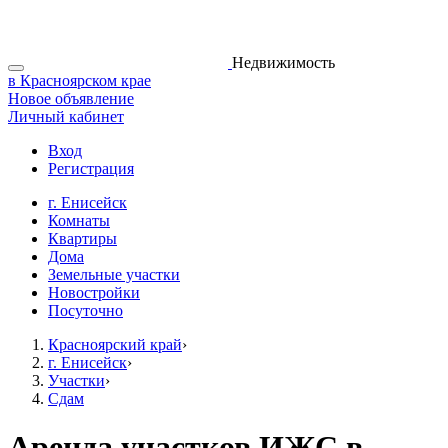
Недвижимость
в Красноярском крае
Новое объявление
Личный кабинет
Вход
Регистрация
г. Енисейск
Комнаты
Квартиры
Дома
Земельные участки
Новостройки
Посуточно
Красноярский край
›
г. Енисейск
›
Участки
›
Сдам
Аренда участков ИЖС в