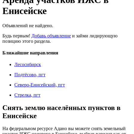
Енисейске
Объявлений не найдено.
Будь первым!
Добавь объявление
и займи лидирующую
позицию этого раздела.
Ближайшие направления
Лесосибирск
Подтёсово, пгт
Северо-Енисейский, пгт
Стрелка, пгт
Снять землю населённых пунктов в
Енисейске
На федеральном ресурсе Адано вы можете снять земельный
участок ИЖС недорого в Енисейске, выбрав вариант как от