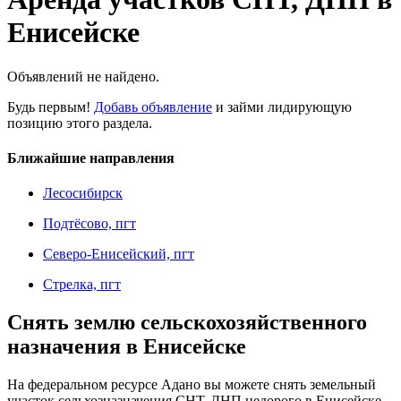
Енисейске
Объявлений не найдено.
Будь первым!
Добавь объявление
и займи лидирующую
позицию этого раздела.
Ближайшие направления
Лесосибирск
Подтёсово, пгт
Северо-Енисейский, пгт
Стрелка, пгт
Снять землю сельскохозяйственного
назначения в Енисейске
На федеральном ресурсе Адано вы можете снять земельный
участок сельхозназначения СНТ, ДНП недорого в Енисейске,