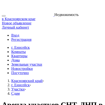
Недвижимость
в Красноярском крае
Новое объявление
Личный кабинет
Вход
Регистрация
г. Енисейск
Комнаты
Квартиры
Дома
Земельные участки
Новостройки
Посуточно
Красноярский край
›
г. Енисейск
›
Участки
›
Сдам
Аренда участков СНТ, ДНП в