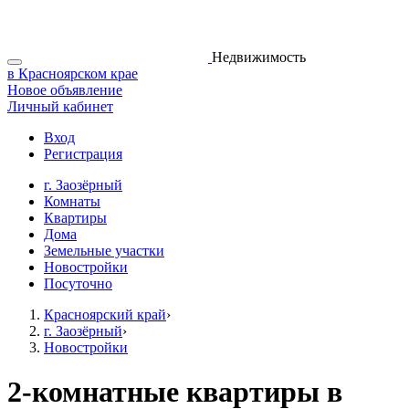
Недвижимость
в Красноярском крае
Новое объявление
Личный кабинет
Вход
Регистрация
г. Заозёрный
Комнаты
Квартиры
Дома
Земельные участки
Новостройки
Посуточно
Красноярский край
›
г. Заозёрный
›
Новостройки
2-комнатные квартиры в