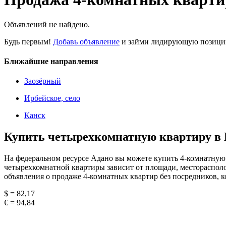
Объявлений не найдено.
Будь первым!
Добавь объявление
и займи лидирующую позицию
Ближайшие направления
Заозёрный
Ирбейское, село
Канск
Купить четырехкомнатную квартиру в 
На федеральном ресурсе Адано вы можете купить 4-комнатную 
четырехкомнатной квартиры зависит от площади, месторасполо
объявления о продаже 4-комнатных квартир без посредников, 
$ = 82,17
€ = 94,84