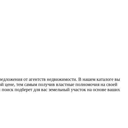
предложения от агентств недвижимости. В нашем каталоге вы
ой цене, тем самым получив властные полномочия на своей
поиск подберет для вас земельный участок на основе ваших