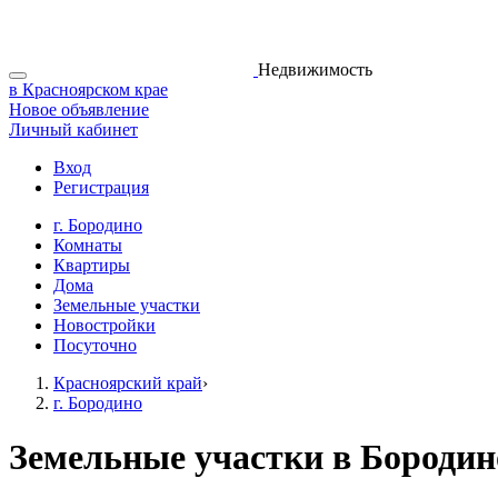
Недвижимость
в Красноярском крае
Новое объявление
Личный кабинет
Вход
Регистрация
г. Бородино
Комнаты
Квартиры
Дома
Земельные участки
Новостройки
Посуточно
Красноярский край
›
г. Бородино
Земельные участки в Бородин