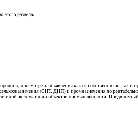
 этого раздела.
ородино, просмотреть объявления как от собственников, так и 
сельхозназначения (СНТ, ДНП) и промназначения по рентабельн
 или иной эксплуатации объектов промышленности. Продвинутый 