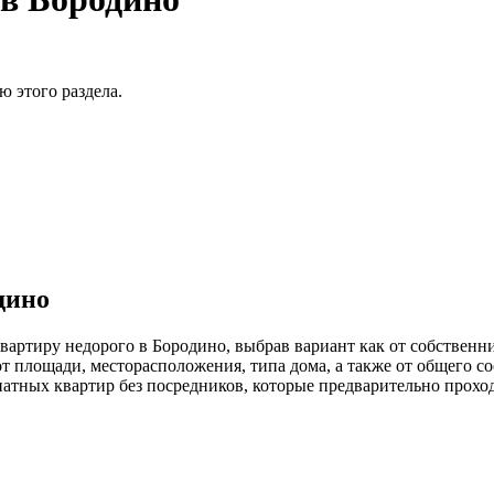
 этого раздела.
дино
вартиру недорого в Бородино, выбрав вариант как от собственни
 площади, месторасположения, типа дома, а также от общего со
атных квартир без посредников, которые предварительно прохо