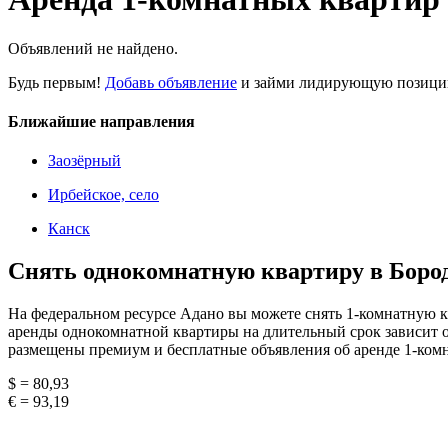
Объявлений не найдено.
Будь первым!
Добавь объявление
и займи лидирующую позицию
Ближайшие направления
Заозёрный
Ирбейское, село
Канск
Снять однокомнатную квартиру в Боро
На федеральном ресурсе Адано вы можете снять 1-комнатную к
аренды однокомнатной квартиры на длительный срок зависит от
размещены премиум и бесплатные объявления об аренде 1-комн
$ = 80,93
€ = 93,19