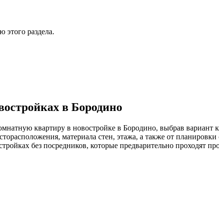
 этого раздела.
востройках в Бородино
омнатную квартиру в новостройке в Бородино, выбрав вариант к
сторасположения, материала стен, этажа, а также от планировк
стройках без посредников, которые предварительно проходят пр