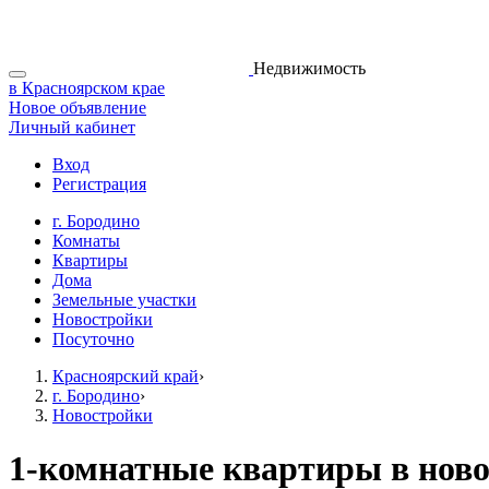
Недвижимость
в Красноярском крае
Новое объявление
Личный кабинет
Вход
Регистрация
г. Бородино
Комнаты
Квартиры
Дома
Земельные участки
Новостройки
Посуточно
Красноярский край
›
г. Бородино
›
Новостройки
1-комнатные квартиры в ново