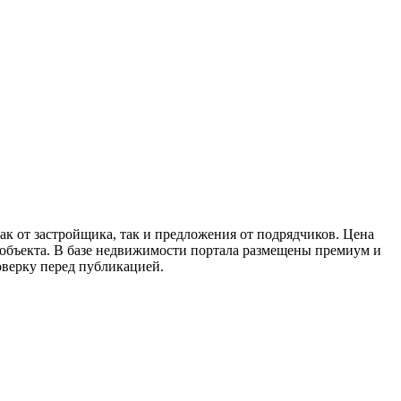
ак от застройщика, так и предложения от подрядчиков. Цена
и объекта. В базе недвижимости портала размещены премиум и
оверку перед публикацией.