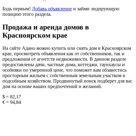
Будь первым!
Добавь объявление
и займи лидирующую
позицию этого раздела.
Продажа и аренда домов в
Красноярском крае
На сайте Адано можно купить или снять дом в Красноярском
крае, просмотреть объявления как от собственников, так и
предложения от агентств недвижимости. В данном разделе
предоставлены дачи, частные дома, коттеджи, таунхаусы и
особняки по умеренной цене, что поможет вам обзавестись
просторным жильем с собственным земельным участком и
подсобным хозяйством. Продвинутый поиск подберет для вас
дом на основе ваших предпочтений и желаний.
$ = 82,17
€ = 94,84