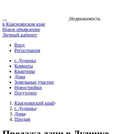
Недвижимость
в Красноярском крае
Новое объявление
Личный кабинет
Вход
Регистрация
г. Дудинка
Комнаты
Квартиры
Дома
Земельные участки
Новостройки
Посуточно
Красноярский край
›
г. Дудинка
›
Дома
›
Продам
Продажа дачи в Дудинке