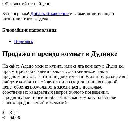
Объявлений не найдено.
Будь первым!
Добавь объявление
и займи лидирующую
позицию этого раздела.
Ближайшие направления
Норильск
Продажа и аренда комнат в Дудинке
На сайте Адано можно купить или снять комнату в Дудинке,
просмотреть объявления как от собственников, так и
предложения от агентств недвижимости. В данном разделе вы
найдете комнаты в общежитии и секционки по выгодной
цене, обретая возможность заселиться в несколько
собственных квадратных метров жилого помещения.
Продвинутый поиск подберет для вас комнату на основе
ваших предпочтений и желаний.
$ = 81,41
€ = 94,06