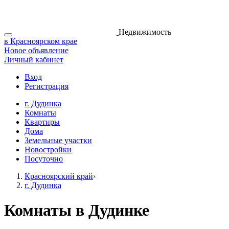
Недвижимость
в Красноярском крае
Новое объявление
Личный кабинет
Вход
Регистрация
г. Дудинка
Комнаты
Квартиры
Дома
Земельные участки
Новостройки
Посуточно
Красноярский край
›
г. Дудинка
Комнаты в Дудинке