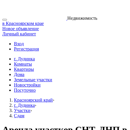
Недвижимость
в Красноярском крае
Новое объявление
Личный кабинет
Вход
Регистрация
г. Дудинка
Комнаты
Квартиры
Дома
Земельные участки
Новостройки
Посуточно
Красноярский край
›
г. Дудинка
›
Участки
›
Сдам
Аренда участков СНТ, ДНП в