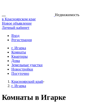
Недвижимость
в Красноярском крае
Новое объявление
Личный кабинет
Вход
Регистрация
г. Игарка
Комнаты
Квартиры
Дома
Земельные участки
Новостройки
Посуточно
Красноярский край
›
г. Игарка
Комнаты в Игарке