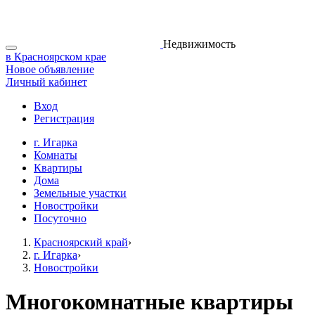
Недвижимость
в Красноярском крае
Новое объявление
Личный кабинет
Вход
Регистрация
г. Игарка
Комнаты
Квартиры
Дома
Земельные участки
Новостройки
Посуточно
Красноярский край
›
г. Игарка
›
Новостройки
Многокомнатные квартиры