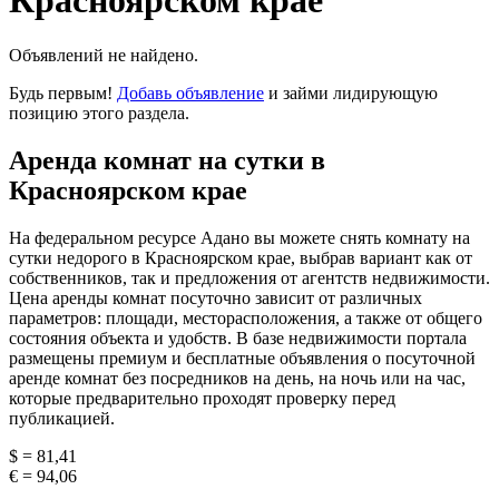
Красноярском крае
Объявлений не найдено.
Будь первым!
Добавь объявление
и займи лидирующую
позицию этого раздела.
Аренда комнат на сутки в
Красноярском крае
На федеральном ресурсе Адано вы можете снять комнату на
сутки недорого в Красноярском крае, выбрав вариант как от
собственников, так и предложения от агентств недвижимости.
Цена аренды комнат посуточно зависит от различных
параметров: площади, месторасположения, а также от общего
состояния объекта и удобств. В базе недвижимости портала
размещены премиум и бесплатные объявления о посуточной
аренде комнат без посредников на день, на ночь или на час,
которые предварительно проходят проверку перед
публикацией.
$ = 81,41
€ = 94,06