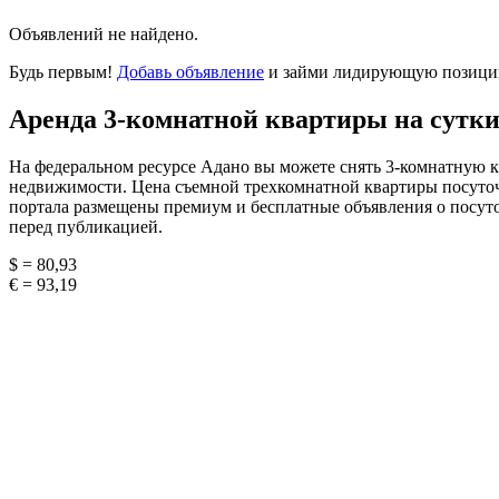
Объявлений не найдено.
Будь первым!
Добавь объявление
и займи лидирующую позицию
Аренда 3-комнатной квартиры на сутки
На федеральном ресурсе Адано вы можете снять 3-комнатную кв
недвижимости. Цена съемной трехкомнатной квартиры посуточн
портала размещены премиум и бесплатные объявления о посуточ
перед публикацией.
$ = 80,93
€ = 93,19