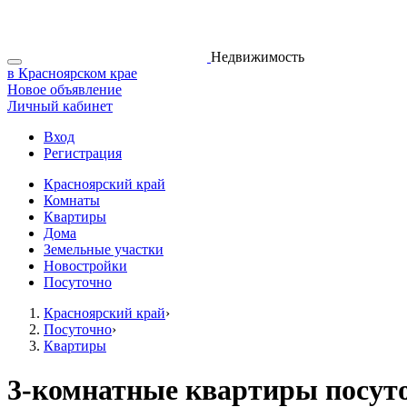
Недвижимость
в Красноярском крае
Новое объявление
Личный кабинет
Вход
Регистрация
Красноярский край
Комнаты
Квартиры
Дома
Земельные участки
Новостройки
Посуточно
Красноярский край
›
Посуточно
›
Квартиры
3-комнатные квартиры посуто