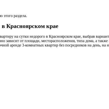
 этого раздела.
 в Красноярском крае
артиру на сутки недорого в Красноярском крае, выбрав вариант 
о зависит от площади, месторасположения, типа дома, а также о
ной аренде 3-комнатных квартир без посредников на день, на н